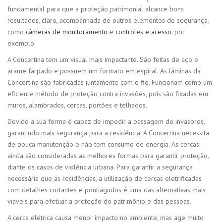
fundamental para que a proteção patrimonial alcance bons
resultados, claro, acompanhada de outros elementos de segurança,
como
câmeras de monitoramento
e
controles e acesso
, por
exemplo.
A Concertina tem um visual mais impactante. São feitas de aço e
arame farpado e possuem um formato em espiral. As lâminas da
Concertina são fabricadas juntamente com o fio. Funcionam como um
eficiente método de proteção contra invasões, pois são fixadas em
muros, alambrados, cercas, portões e telhados.
Devido a sua forma é capaz de impedir a passagem de invasores,
garantindo mais segurança para a residência. A Concertina necessita
de pouca manutenção e não tem consumo de energia. As cercas
ainda são consideradas as melhores formas para garantir proteção,
diante os casos de violência urbana. Para garantir a segurança
necessária que as residências, a utilização de cercas eletrificadas
com detalhes cortantes e pontiagudos é uma das alternativas mais
viáveis para efetuar a proteção do patrimônio e das pessoas.
A cerca elétrica causa menor impacto no ambiente, mas age muito