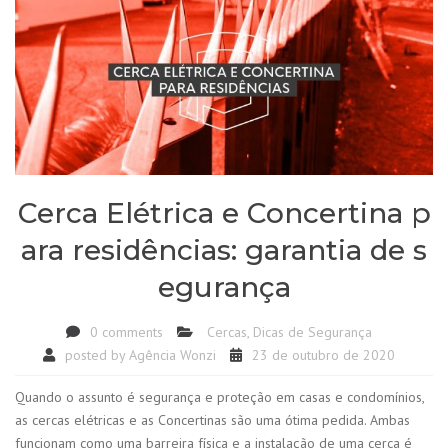
Cerca Elétrica e Concertina p
ara residências: garantia de s
egurança
0 comments
Cercas
,
Dicas de Segurança
posted by
Agência Wonzi
23 de outubro de 2020
Quando o assunto é segurança e proteção em casas e condomínios,
as cercas elétricas e as Concertinas são uma ótima pedida. Ambas
funcionam como uma barreira física e a instalação de uma cerca é