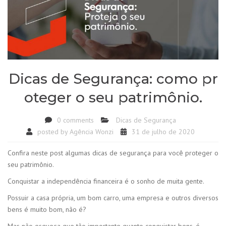
Dicas de Segurança: como pr
oteger o seu patrimônio.
0 comments
Dicas de Segurança
posted by
Agência Wonzi
31 de julho de 2020
Confira neste post algumas dicas de segurança para você proteger o
seu patrimônio.
Conquistar a independência financeira é o sonho de muita gente.
Possuir a casa própria, um bom carro, uma empresa e outros diversos
bens é muito bom, não é?