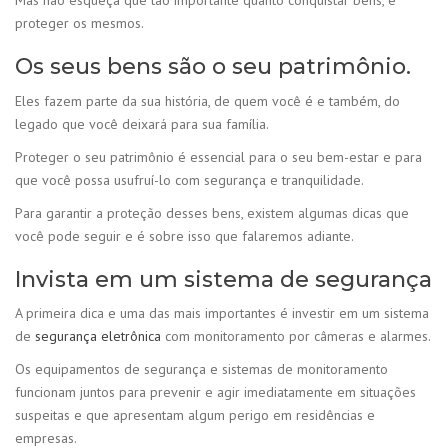
Mas não esqueça que tão importante quanto conquistar bens, é
proteger os mesmos.
Os seus bens são o seu patrimônio.
Eles fazem parte da sua história, de quem você é e também, do
legado que você deixará para sua família.
Proteger o seu patrimônio é essencial para o seu bem-estar e para
que você possa usufruí-lo com segurança e tranquilidade.
Para garantir a proteção desses bens, existem algumas dicas que
você pode seguir e é sobre isso que falaremos adiante.
Invista em um sistema de segurança
A primeira dica e uma das mais importantes é investir em um sistema
de
segurança eletrônica
com monitoramento por câmeras e alarmes.
Os equipamentos de segurança e sistemas de monitoramento
funcionam juntos para prevenir e agir imediatamente em situações
suspeitas e que apresentam algum perigo em residências e
empresas.